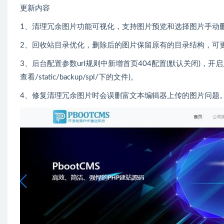
更新内容
1、清理冗余图片功能可视化，支持图片预览和选择图片手动
2、回收站目录优化，删除后的图片保留原有的目录结构，可
3、后台配置参数url规则中新增首页404配置(默认关闭)，开
查看/static/backup/spl/下的文件)。
4、修复清理冗余图片时会误删富文本编辑器上传的图片问题