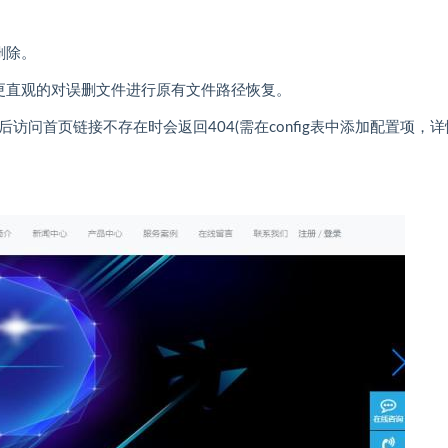
删除。
更直观的对误删文件进行原有文件路径恢复。
启后访问首页链接不存在时会返回404(需在config表中添加配置项，
。