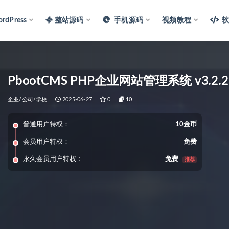
rdPress
整站源码
手机源码
视频教程
PbootCMS PHP企业网站管理系统 v3.2.2
企业/公司/学校
2025-06-27
0
10
普通用户特权：
10金币
会员用户特权：
免费
永久会员用户特权：
免费
推荐