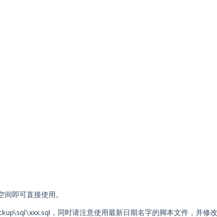
3）空间即可直接使用。
ckup\sql\xxx.sql，同时请注意使用最新日期名字的脚本文件，并修