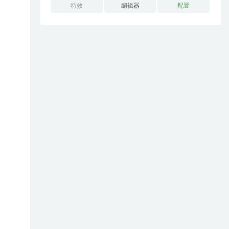
特效
编辑器
配置
改