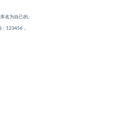
据库名为自己的。
码：123456，