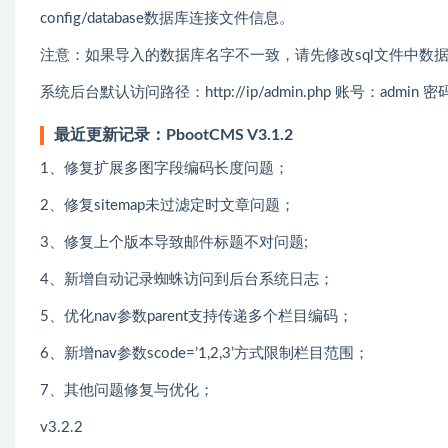
config/database数据库连接文件信息。
注意：如果导入的数据库名字不一致，请先修改sql文件中数
系统后台默认访问路径：http://ip/admin.php 账号：admin 密
最近更新记录：PbootCMS V3.1.2
1、修复扩展多图字段编码长度问题；
2、修复sitemap未过滤定时文章问题；
3、修复上个版本导致邮件标题不对问题;
4、新增自动记录蜘蛛访问到后台系统日志；
5、优化nav参数parent支持传递多个栏目编码；
6、新增nav参数scode=’1,2,3’方式限制栏目范围；
7、其他问题修复与优化；
v3.2.2