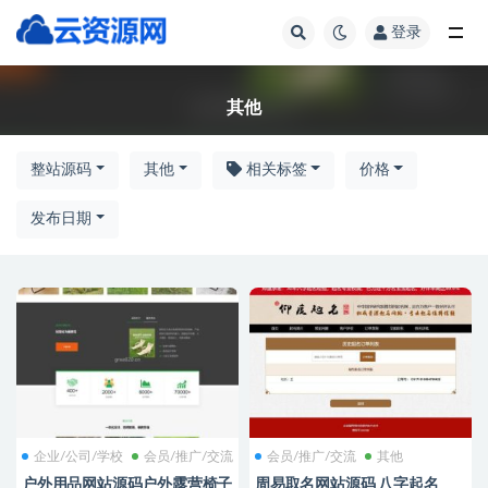
登录
全部
其他
整站源码
其他
相关标签
价格
发布日期
企业/公司/学校
会员/推广/交流
会员/推广/交流
其他
户外用品网站源码户外露营椅子
周易取名网站源码 八字起名