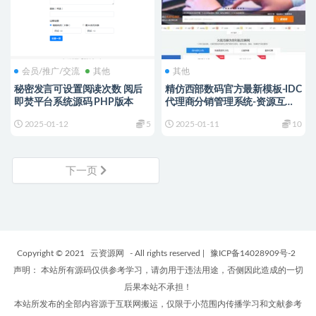
会员/推广/交流
其他
其他
秘密发言可设置阅读次数 阅后
精仿西部数码官方最新模板-IDC
即焚平台系统源码 PHP版本
代理商分销管理系统-资源互联
IDC商业平台
2025-01-12
5
2025-01-11
10
下一页
Copyright © 2021
云资源网
- All rights reserved
|
豫ICP备14028909号-2
声明： 本站所有源码仅供参考学习，请勿用于违法用途，否侧因此造成的一切
后果本站不承担！
本站所发布的全部内容源于互联网搬运，仅限于小范围内传播学习和文献参考