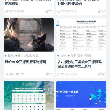
网站模板
THINKPHP源码
2025-11-08
25
2025-01-12
38
其他
图片/素材/资源
其他
图片/素材/资源
PixPro 全开源图床系统源码
多功能秒达工具箱全开源源码
完全开源的中文工具箱
2025-01-12
11
2025-01-12
10