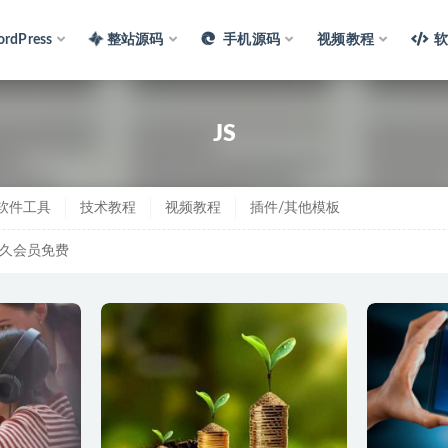
rdPress
整站源码
手机源码
视频教程
JS
软件工具
技术教程
视频教程
插件/其他模板
久会员免费