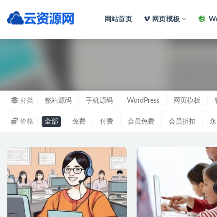
网站首页
网页模板
Wo
全部
分类
整站源码
手机源码
WordPress
网页模板
价格
全部
免费
付费
会员免费
会员折扣
永