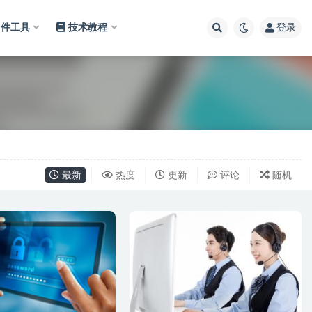
软件工具
技术教程
登录
最新
热度
更新
评论
随机